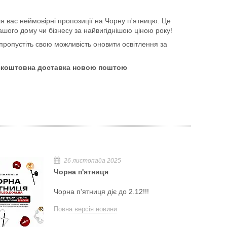
 вас неймовірні пропозиції на Чорну п'ятницю. Це
шого дому чи бізнесу за найвигіднішою ціною року!
 пропустіть свою можливість оновити освітлення за
 безкоштовна доставка новою поштою
26 листопада 2025
Чорна п'ятниця
Чорна п'ятниця діє до 2.12!!!
Повна версія новини