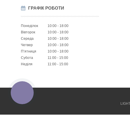
ГРАФІК РОБОТИ
Понеділок
10:00
18:00
Вівторок
10:00
18:00
Середа
10:00
18:00
Четвер
10:00
18:00
Пʼятниця
10:00
18:00
Субота
11:00
15:00
Неділя
11:00
15:00
КНОПКА
ЗВ'ЯЗКУ