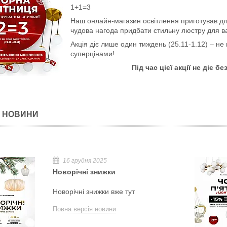
1+1=3
Наш онлайн-магазин освітлення приготував для
чудова нагода придбати стильну люстру для ва
Акція діє лише один тиждень (25.11-1.12) – не
суперцінами!
Під час цієї акції не діє
І НОВИНИ
16 грудня 2025
Новорічні знижки
Новорічні знижки вже тут
Повна версія новини