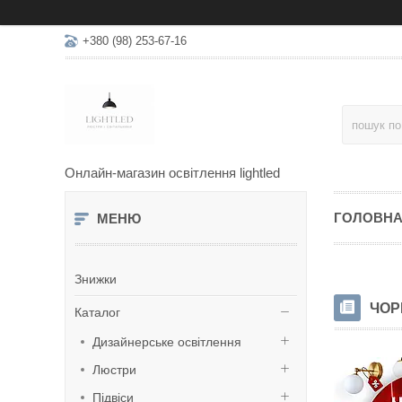
+380 (98) 253-67-16
Онлайн-магазин освітлення lightled
ГОЛОВН
Знижки
ЧОР
Каталог
Дизайнерське освітлення
Люстри
Підвіси