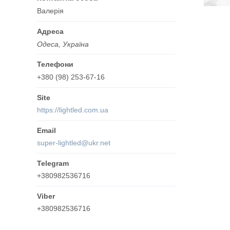
Валерія
Одеса, Україна
+380 (98) 253-67-16
https://lightled.com.ua
super-lightled@ukr.net
+380982536716
+380982536716