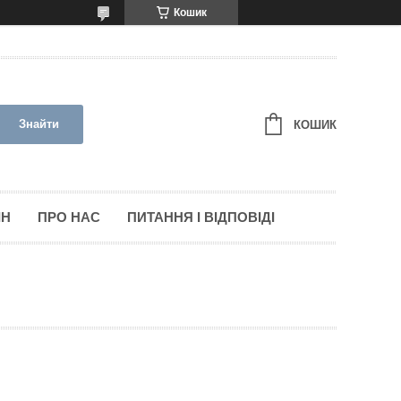
Кошик
Знайти
КОШИК
ІН
ПРО НАС
ПИТАННЯ І ВІДПОВІДІ