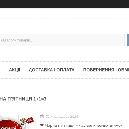
А
АКЦІЇ
ДОСТАВКА І ОПЛАТА
ПОВЕРНЕННЯ І ОБМ
НА П'ЯТНИЦЯ 1+1=3
21 листопада 2024
🖤 Чорна п'ятниця – час величезних знижок!