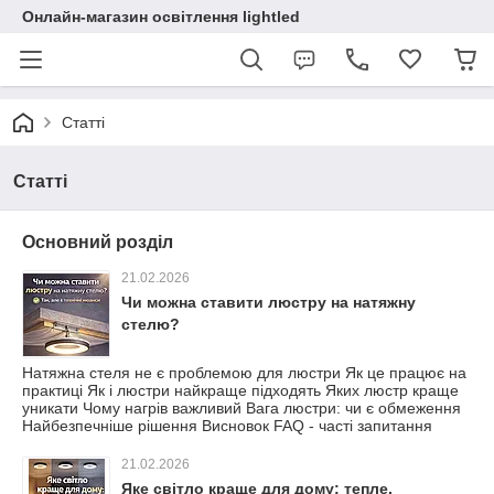
Онлайн-магазин освітлення lightled
Статті
Статті
Основний розділ
21.02.2026
Чи можна ставити люстру на натяжну
стелю?
Натяжна стеля не є проблемою для люстри Як це працює на
практиці Як і люстри найкраще підходять Яких люстр краще
уникати Чому нагрів важливий Вага люстри: чи є обмеження
Найбезпечніше рішення Висновок FAQ - часті запитання
21.02.2026
Яке світло краще для дому: тепле,