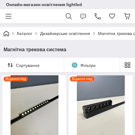
Онлайн-магазин освітлення lightled
Каталог
Дизайнерське освітлення
Магнітна трекова 
Магнітна трекова система
Сортування
0
Фільтри
Відеоогляд
Відеоогляд