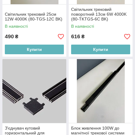
Світильник трековий
Світильник трековий 25см
поворотний 13см 6W 4000K
12W 4000K (80-TGS-12C BK)
(80-TKTGS-6C BK)
В наявності
В наявності
490
616
₴
₴
Купити
Купити
З'єднувач кутовий
Блок живлення 100W до
горизонтальний для
магнітної трекової системи