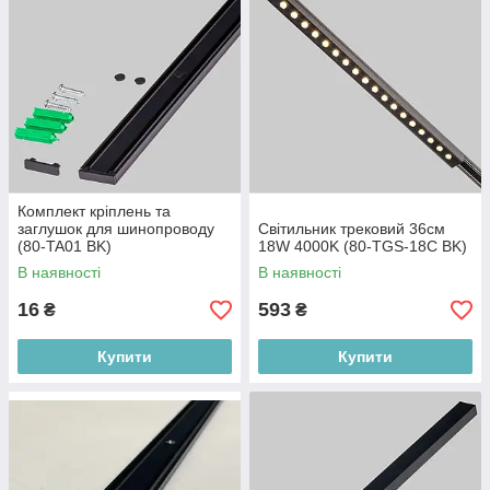
Комплект кріплень та
заглушок для шинопроводу
Світильник трековий 36см
(80-TA01 BK)
18W 4000K (80-TGS-18C BK)
В наявності
В наявності
16
593
₴
₴
Купити
Купити