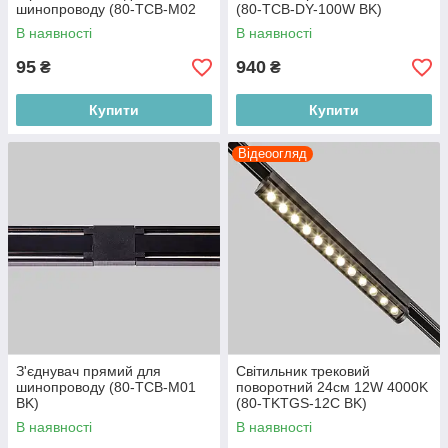
шинопроводу (80-TCB-M02
(80-TCB-DY-100W BK)
BK)
В наявності
В наявності
95
940
₴
₴
Купити
Купити
Відеоогляд
З'єднувач прямий для
Світильник трековий
шинопроводу (80-TCB-M01
поворотний 24см 12W 4000K
BK)
(80-TKTGS-12C BK)
В наявності
В наявності