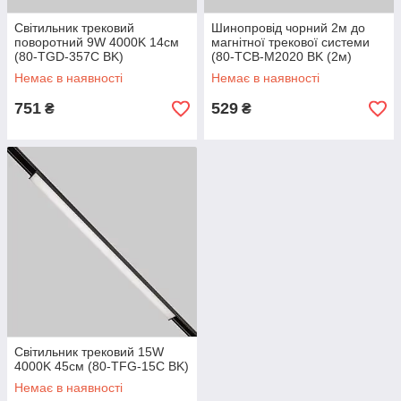
Світильник трековий
Шинопровід чорний 2м до
поворотний 9W 4000K 14см
магнітної трекової системи
(80-TGD-357C BK)
(80-TCB-M2020 BK (2м)
Немає в наявності
Немає в наявності
751
529
₴
₴
Світильник трековий 15W
4000K 45см (80-TFG-15C BK)
Немає в наявності