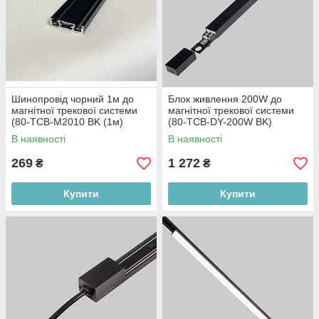
Шинопровід чорний 1м до
Блок живлення 200W до
магнітної трекової системи
магнітної трекової системи
(80-TCB-M2010 BK (1м)
(80-TCB-DY-200W BK)
В наявності
В наявності
269
1 272
₴
₴
Купити
Купити