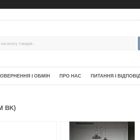
ОВЕРНЕННЯ І ОБМІН
ПРО НАС
ПИТАННЯ І ВІДПОВІД
M BK)