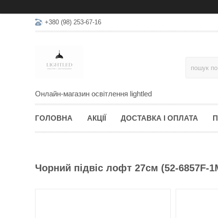
+380 (98) 253-67-16
Онлайн-магазин освітлення lightled
ГОЛОВНА
АКЦІЇ
ДОСТАВКА І ОПЛАТА
П
Чорний підвіс лофт 27см (52-6857F-1