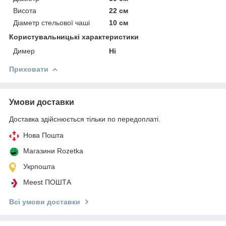
Висота
22 см
Діаметр стельової чаші
10 см
Користувальницькі характеристики
Димер
Ні
Приховати
Умови доставки
Доставка здійснюється тільки по передоплаті.
Нова Пошта
Магазини Rozetka
Укрпошта
Meest ПОШТА
Всі умови доставки