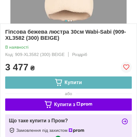
Гіпсова бежева люстра 30см Wabi-Sabi (909-
XL3582 (300) BEIGE)
В наявності
Код: 909-XL3582 (300) BEIGE
Роздріб
3 477
₴
Купити
або
Купити з
Що таке купити з Пром?
Замовлення під захистом