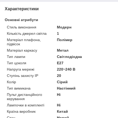
Характеристики
Основні атрибути
Стиль виконання
Модерн
Кількість джерел світла
1
Матеріал плафона,
Полімер
підвісок
Матеріал каркасу
Метал
Тип лампи
Світлодіодна
Тип цоколя
E27
Напруга мережі
220~240 В
Ступінь захисту IP
20
Колір
Сірий
Тип вимикача
Настінний
Пульт дистанційного
Ні
керування
Лампочки в комплекті
Ні
Країна виробник
Китай
Стан
Новий