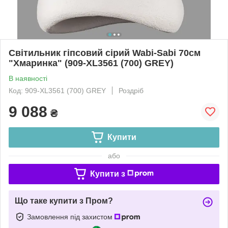
Світильник гіпсовий сірий Wabi-Sabi 70см
"Хмаринка" (909-XL3561 (700) GREY)
В наявності
Код: 909-XL3561 (700) GREY
Роздріб
9 088
₴
Купити
або
Купити з
Що таке купити з Пром?
Замовлення під захистом