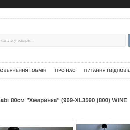
ОВЕРНЕННЯ І ОБМІН
ПРО НАС
ПИТАННЯ І ВІДПОВІД
abi 80см "Хмаринка" (909-XL3590 (800) WINE