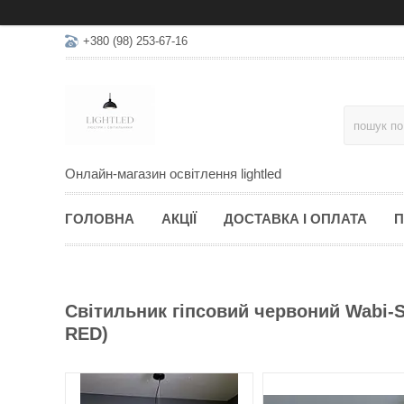
+380 (98) 253-67-16
Онлайн-магазин освітлення lightled
ГОЛОВНА
АКЦІЇ
ДОСТАВКА І ОПЛАТА
П
Світильник гіпсовий червоний Wabi-S
RED)