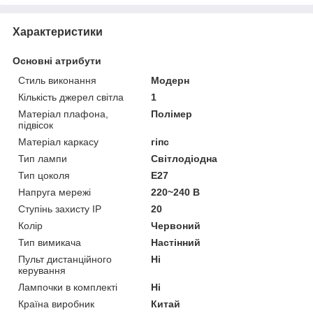
Характеристики
Основні атрибути
Стиль виконання
Модерн
Кількість джерел світла
1
Матеріал плафона,
Полімер
підвісок
Матеріал каркасу
гіпс
Тип лампи
Світлодіодна
Тип цоколя
E27
Напруга мережі
220~240 В
Ступінь захисту IP
20
Колір
Червоний
Тип вимикача
Настінний
Пульт дистанційного
Ні
керування
Лампочки в комплекті
Ні
Країна виробник
Китай