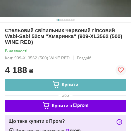
Стельовий світильник червоний гіпсовий
Wabi-Sabi 52см "Хмаринка" (909-XL3562 (500)
WINE RED)
В наявності
Код: 909-XL3562 (500) WINE RED
Роздріб
4 188
₴
Купити
або
Купити з
Що таке купити з Пром?
Замовлення під захистом