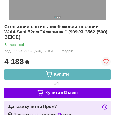
Стельовий світильник бежевий гіпсовий
Wabi-Sabi 52см "Хмаринка" (909-XL3562 (500)
BEIGE)
В наявності
Код: 909-XL3562 (500) BEIGE
Роздріб
4 188
₴
Купити
або
Купити з
Що таке купити з Пром?
Замовлення під захистом