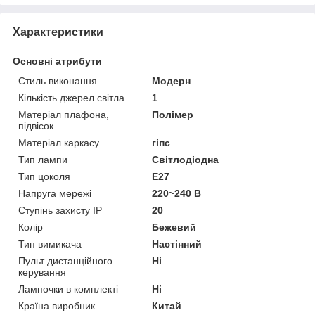
Характеристики
Основні атрибути
Стиль виконання
Модерн
Кількість джерел світла
1
Матеріал плафона,
Полімер
підвісок
Матеріал каркасу
гіпс
Тип лампи
Світлодіодна
Тип цоколя
E27
Напруга мережі
220~240 В
Ступінь захисту IP
20
Колір
Бежевий
Тип вимикача
Настінний
Пульт дистанційного
Ні
керування
Лампочки в комплекті
Ні
Країна виробник
Китай