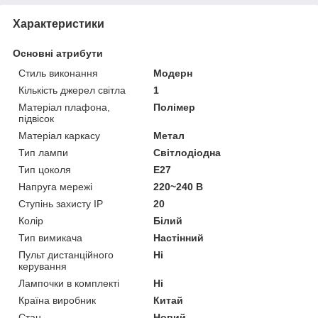
Характеристики
Основні атрибути
Стиль виконання
Модерн
Кількість джерел світла
1
Матеріал плафона,
Полімер
підвісок
Матеріал каркасу
Метал
Тип лампи
Світлодіодна
Тип цоколя
E27
Напруга мережі
220~240 В
Ступінь захисту IP
20
Колір
Білий
Тип вимикача
Настінний
Пульт дистанційного
Ні
керування
Лампочки в комплекті
Ні
Країна виробник
Китай
Стан
Новий