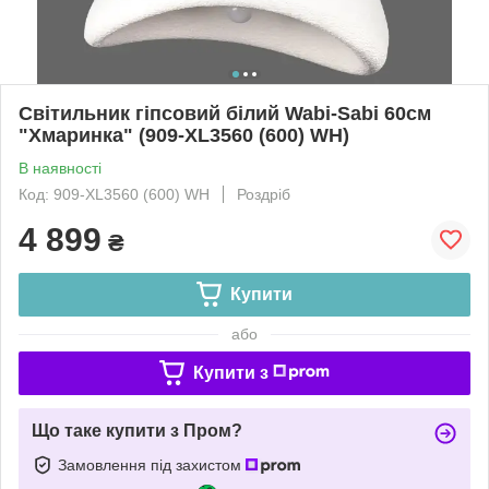
Світильник гіпсовий білий Wabi-Sabi 60см
"Хмаринка" (909-XL3560 (600) WH)
В наявності
Код: 909-XL3560 (600) WH
Роздріб
4 899
₴
Купити
або
Купити з
Що таке купити з Пром?
Замовлення під захистом