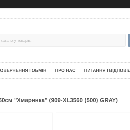
ОВЕРНЕННЯ І ОБМІН
ПРО НАС
ПИТАННЯ І ВІДПОВІД
50см "Хмаринка" (909-XL3560 (500) GRAY)