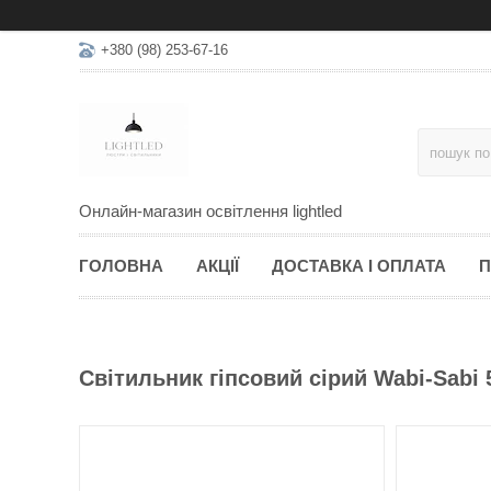
+380 (98) 253-67-16
Онлайн-магазин освітлення lightled
ГОЛОВНА
АКЦІЇ
ДОСТАВКА І ОПЛАТА
П
Світильник гіпсовий сірий Wabi-Sabi 