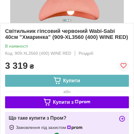
Світильник гіпсовий червоний Wabi-Sabi
40см "Хмаринка" (909-XL3560 (400) WINE RED)
В наявності
Код: 909-XL3560 (400) WINE RED
Роздріб
3 319
₴
Купити
або
Купити з
Що таке купити з Пром?
Замовлення під захистом