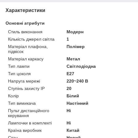
Характеристики
Основні атрибути
Стиль виконання
Модерн
Кількість джерел світла
1
Матеріал плафона,
Полімер
підвісок
Матеріал каркасу
Метал
Тип лампи
Світлодіодна
Тип цоколя
E27
Напруга мережі
220~240 В
Ступінь захисту IP
20
Колір
Білий
Тип вимикача
Настінний
Пульт дистанційного
Ні
керування
Лампочки в комплекті
Ні
Країна виробник
Китай
Стан
Новий