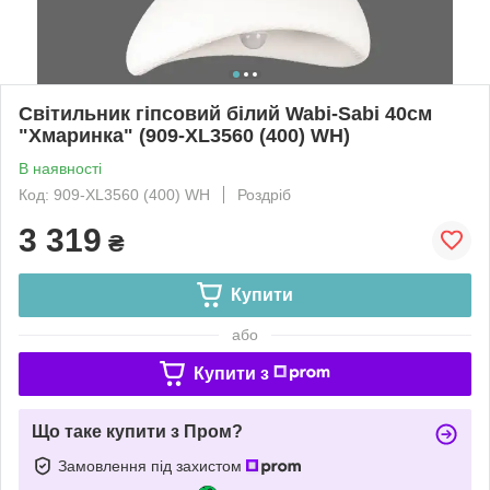
Світильник гіпсовий білий Wabi-Sabi 40см
"Хмаринка" (909-XL3560 (400) WH)
В наявності
Код: 909-XL3560 (400) WH
Роздріб
3 319
₴
Купити
або
Купити з
Що таке купити з Пром?
Замовлення під захистом