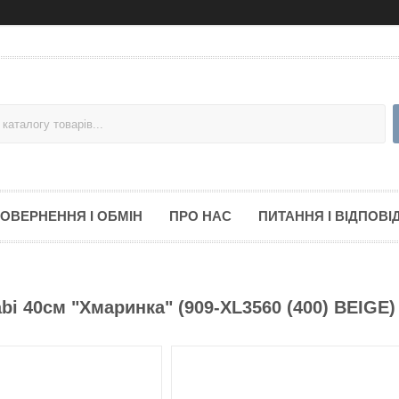
ОВЕРНЕННЯ І ОБМІН
ПРО НАС
ПИТАННЯ І ВІДПОВІД
bi 40см "Хмаринка" (909-XL3560 (400) BEIGE)