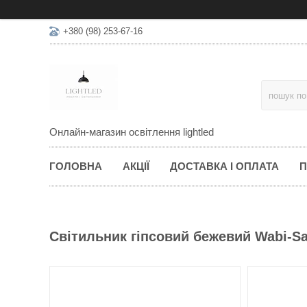
+380 (98) 253-67-16
Онлайн-магазин освітлення lightled
ГОЛОВНА
АКЦІЇ
ДОСТАВКА І ОПЛАТА
П
Світильник гіпсовий бежевий Wabi-Sa