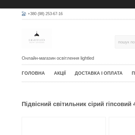
+380 (98) 253-67-16
Онлайн-магазин освітлення lightled
ГОЛОВНА
АКЦІЇ
ДОСТАВКА І ОПЛАТА
П
Підвісний світильник сірий гіпсовий 