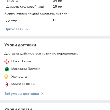
Висота
34 см
Діаметр стельової чаші
10 см
Користувальницькі характеристики
Димер
Ні
Приховати
Умови доставки
Доставка здійснюється тільки по передоплаті.
Нова Пошта
Магазини Rozetka
Укрпошта
Meest ПОШТА
Всі умови доставки
Умови оплати