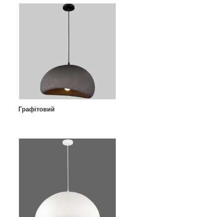
Графітовий