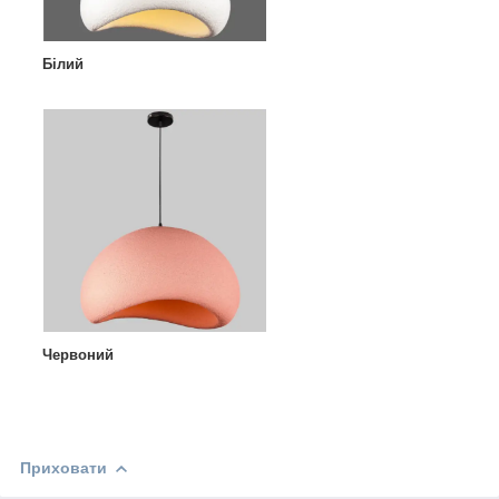
Білий
Червоний
Приховати