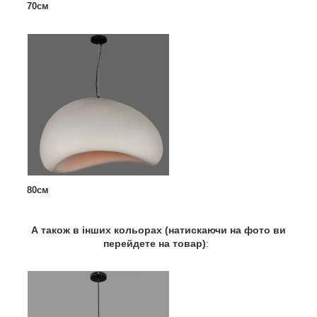
70см
80см
А також в інших кольорах (натискаючи на фото ви
перейдете на товар)
: