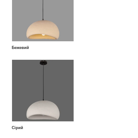
Бежевий
Сірий