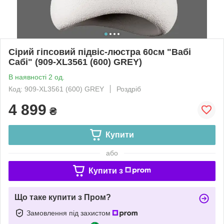
Сірий гіпсовий підвіс-люстра 60см "Вабі
Сабі" (909-XL3561 (600) GREY)
В наявності 2 од.
Код: 909-XL3561 (600) GREY
Роздріб
4 899
₴
Купити
або
Купити з
Що таке купити з Пром?
Замовлення під захистом