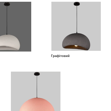
Графітовий