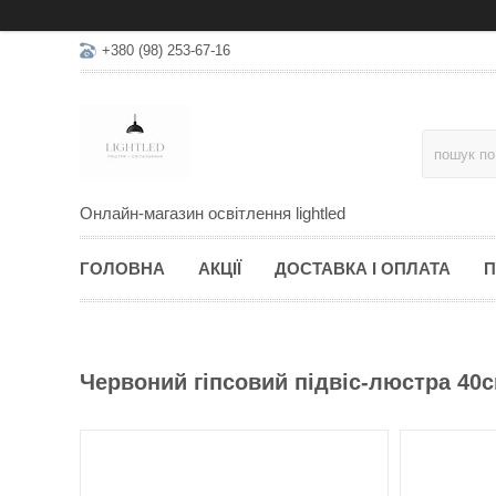
+380 (98) 253-67-16
Онлайн-магазин освітлення lightled
ГОЛОВНА
АКЦІЇ
ДОСТАВКА І ОПЛАТА
П
Червоний гіпсовий підвіс-люстра 40см