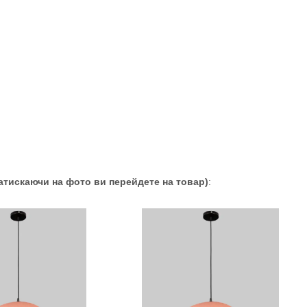
атискаючи на фото ви перейдете на товар)
: