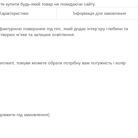
ете купити будь-який товар не покидаючи сайту.
Характеристики
Інформація для замовлення
 фактурною поверхнею під гіпс, який додає інтер’єру глибини та
створює м’яке та затишне освітлення.
плекті, томуви можете обрати потрібну вам потужність і колір
одовжити під замовлення)