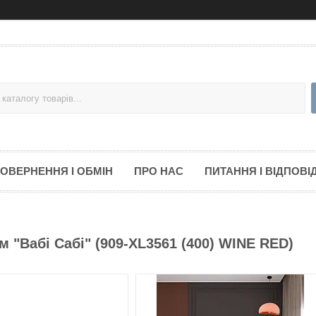
ОВЕРНЕННЯ І ОБМІН
ПРО НАС
ПИТАННЯ І ВІДПОВІД
 "Вабі Сабі" (909-XL3561 (400) WINE RED)