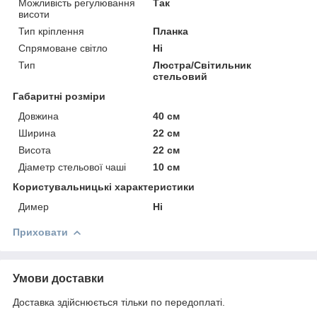
Можливість регулювання
Так
висоти
Тип кріплення
Планка
Спрямоване світло
Ні
Тип
Люстра/Світильник
стельовий
Габаритні розміри
Довжина
40 см
Ширина
22 см
Висота
22 см
Діаметр стельової чаші
10 см
Користувальницькі характеристики
Димер
Ні
Приховати
Умови доставки
Доставка здійснюється тільки по передоплаті.