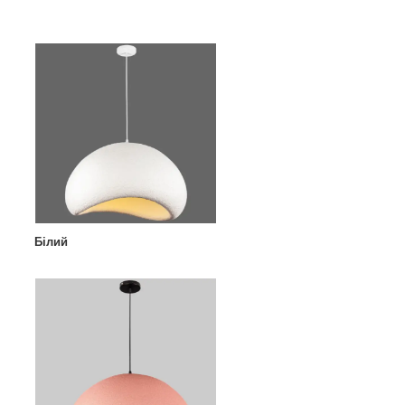
Білий