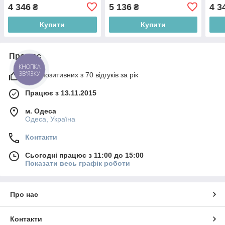
BLACK)
GRE
4 346
5 136
4 3
₴
₴
Купити
Купити
Про нас
КНОПКА
ЗВ'ЯЗКУ
97% позитивних з 70 відгуків за рік
Працює з 13.11.2015
м. Одеса
Одеса, Україна
Контакти
Сьогодні працює з 11:00 до 15:00
Показати весь графік роботи
Про нас
Контакти