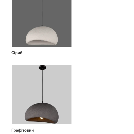
Сірий
Графітовий