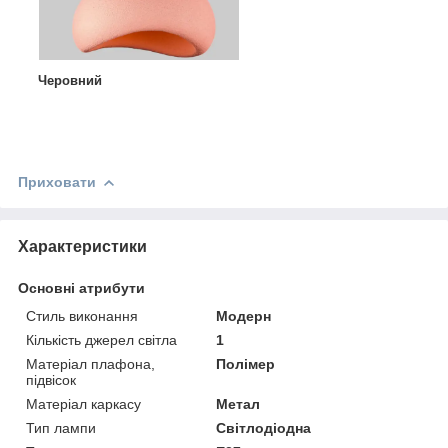
Черовний
Приховати
Характеристики
Основні атрибути
Стиль виконання
Модерн
Кількість джерел світла
1
Матеріал плафона,
Полімер
підвісок
Матеріал каркасу
Метал
Тип лампи
Світлодіодна