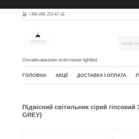
+380 (98) 253-67-16
Онлайн-магазин освітлення lightled
ГОЛОВНА
АКЦІЇ
ДОСТАВКА І ОПЛАТА
П
Підвісний світильник сірий гіпсовий 3
GREY)