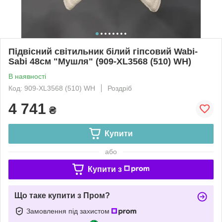
Підвісний світильник білий гіпсовий Wabi-
Sabi 48см "Мушля" (909-XL3568 (510) WH)
В наявності
Код: 909-XL3568 (510) WH
Роздріб
4 741
₴
Купити
або
Купити з
Що таке купити з Пром?
Замовлення під захистом