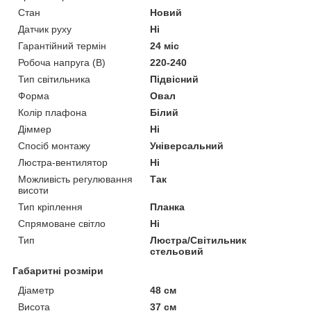
Стан
Новий
Датчик руху
Ні
Гарантійний термін
24 міс
Робоча напруга (В)
220-240
Тип світильника
Підвісний
Форма
Овал
Колір плафона
Білий
Діммер
Ні
Спосіб монтажу
Універсальний
Люстра-вентилятор
Ні
Можливість регулювання
Так
висоти
Тип кріплення
Планка
Спрямоване світло
Ні
Тип
Люстра/Світильник
стельовий
Габаритні розміри
Діаметр
48 см
Висота
37 см