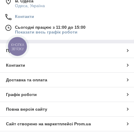
м. Одеса
Одеса, Україна
Контакти
Сьогодні працює з 11:00 до 15:00
Показати весь графік роботи
КНОПКА
ЗВ'ЯЗКУ
Про нас
Контакти
Доставка та оплата
Графік роботи
Повна версія сайту
Сайт створено на маркетплейсі
Prom.ua