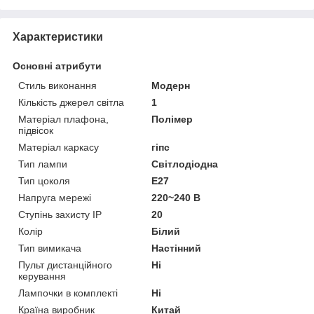
Характеристики
Основні атрибути
Стиль виконання
Модерн
Кількість джерел світла
1
Матеріал плафона,
Полімер
підвісок
Матеріал каркасу
гіпс
Тип лампи
Світлодіодна
Тип цоколя
E27
Напруга мережі
220~240 В
Ступінь захисту IP
20
Колір
Білий
Тип вимикача
Настінний
Пульт дистанційного
Ні
керування
Лампочки в комплекті
Ні
Країна виробник
Китай