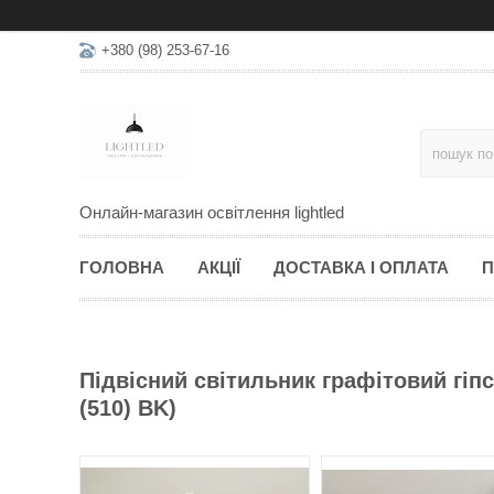
+380 (98) 253-67-16
Онлайн-магазин освітлення lightled
ГОЛОВНА
АКЦІЇ
ДОСТАВКА І ОПЛАТА
П
Підвісний світильник графітовий гіп
(510) BK)