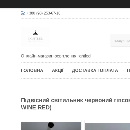
+380 (98) 253-67-16
Онлайн-магазин освітлення lightled
ГОЛОВНА
АКЦІЇ
ДОСТАВКА І ОПЛАТА
П
Підвісний світильник червоний гіпсов
WINE RED)