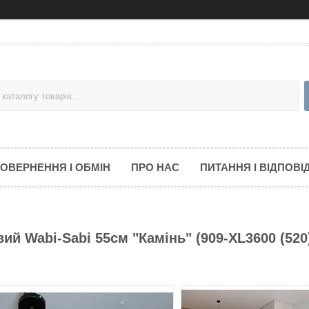
ОВЕРНЕННЯ І ОБМІН
ПРО НАС
ПИТАННЯ І ВІДПОВІД
ий Wabi-Sabi 55см "Камінь" (909-XL3600 (520