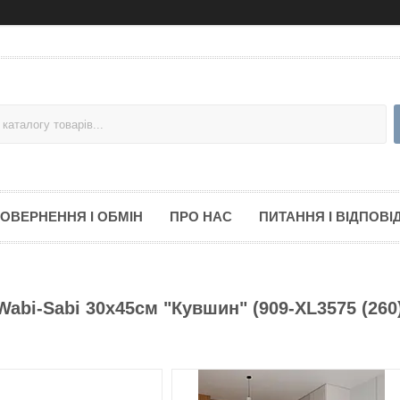
ОВЕРНЕННЯ І ОБМІН
ПРО НАС
ПИТАННЯ І ВІДПОВІД
Wabi-Sabi 30х45см "Кувшин" (909-XL3575 (260