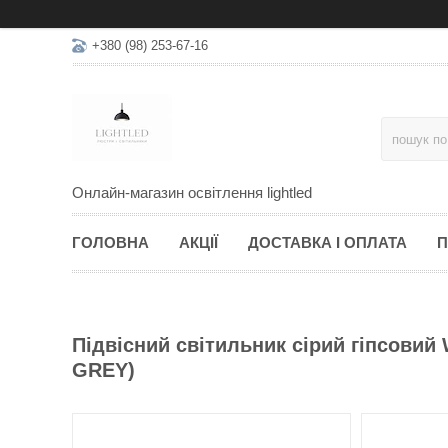
+380 (98) 253-67-16
Онлайн-магазин освітлення lightled
ГОЛОВНА
АКЦІЇ
ДОСТАВКА І ОПЛАТА
П
Підвісний світильник сірий гіпсовий 
GREY)