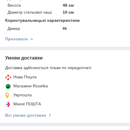
Висота
48 см
Діаметр стельової чаші
10 см
Користувальницькі характеристики
Димер
Ні
Приховати
Умови доставки
Доставка здійснюється тільки по передоплаті.
Нова Пошта
Магазини Rozetka
Укрпошта
Meest ПОШТА
Всі умови доставки