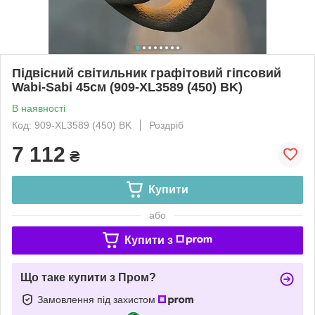
Підвісний світильник графітовий гіпсовий
Wabi-Sabi 45см (909-XL3589 (450) BK)
В наявності
Код: 909-XL3589 (450) BK
Роздріб
7 112
₴
Купити
або
Купити з
Що таке купити з Пром?
Замовлення під захистом