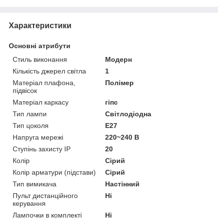
Характеристики
Основні атрибути
Стиль виконання
Модерн
Кількість джерел світла
1
Матеріал плафона,
Полімер
підвісок
Матеріал каркасу
гіпс
Тип лампи
Світлодіодна
Тип цоколя
E27
Напруга мережі
220~240 В
Ступінь захисту IP
20
Колір
Сірий
Колір арматури (підстави)
Сірий
Тип вимикача
Настінний
Пульт дистанційного
Ні
керування
Лампочки в комплекті
Ні