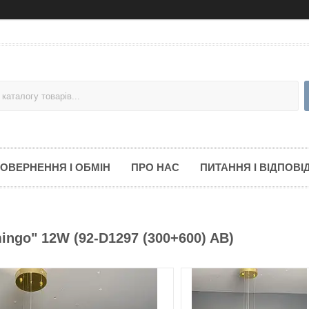
ОВЕРНЕННЯ І ОБМІН
ПРО НАС
ПИТАННЯ І ВІДПОВІД
ngo" 12W (92-D1297 (300+600) AB)