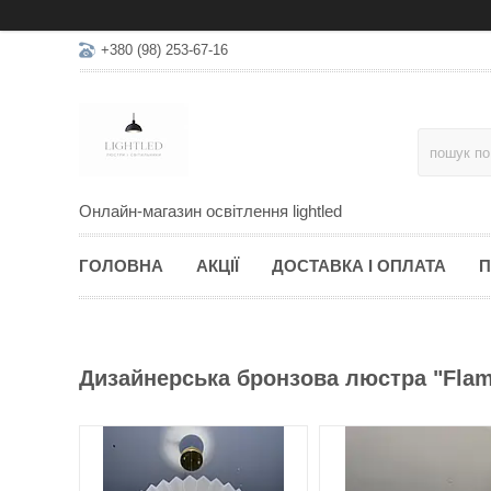
+380 (98) 253-67-16
Онлайн-магазин освітлення lightled
ГОЛОВНА
АКЦІЇ
ДОСТАВКА І ОПЛАТА
П
Дизайнерська бронзова люстра "Flami