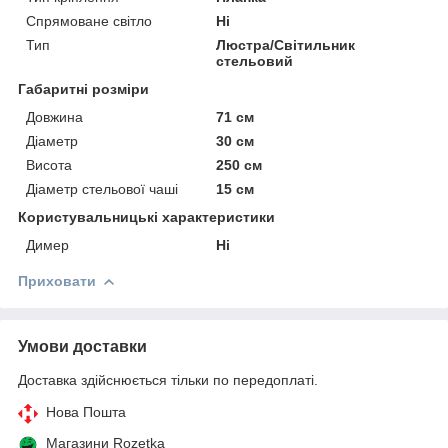
Спрямоване світло
Ні
Тип
Люстра/Світильник
стельовий
Габаритні розміри
Довжина
71 см
Діаметр
30 см
Висота
250 см
Діаметр стельової чаші
15 см
Користувальницькі характеристики
Димер
Ні
Приховати
Умови доставки
Доставка здійснюється тільки по передоплаті.
Нова Пошта
Магазини Rozetka