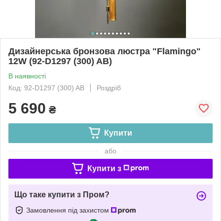
Дизайнерська бронзова люстра "Flamingo"
12W (92-D1297 (300) AB)
В наявності
Код: 92-D1297 (300) AB
Роздріб
5 690
₴
Купити
або
Купити з
Що таке купити з Пром?
Замовлення під захистом