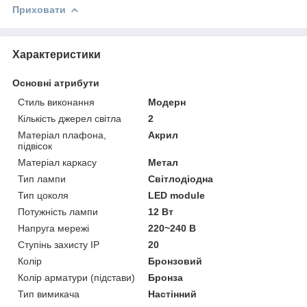
Приховати
Характеристики
Основні атрибути
Стиль виконання
Модерн
Кількість джерел світла
2
Матеріал плафона,
Акрил
підвісок
Матеріал каркасу
Метал
Тип лампи
Світлодіодна
Тип цоколя
LED module
Потужність лампи
12 Вт
Напруга мережі
220~240 В
Ступінь захисту IP
20
Колір
Бронзовий
Колір арматури (підстави)
Бронза
Тип вимикача
Настінний