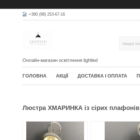
+380 (98) 253-67-16
Онлайн-магазин освітлення lightled
ГОЛОВНА
АКЦІЇ
ДОСТАВКА І ОПЛАТА
П
Люстра ХМАРИНКА із сірих плафонів 3