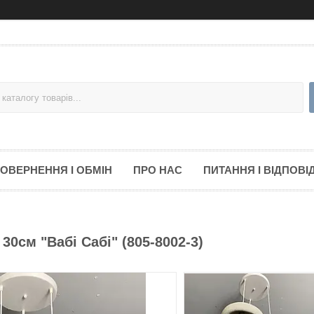
ОВЕРНЕННЯ І ОБМІН
ПРО НАС
ПИТАННЯ І ВІДПОВІД
0см "Вабі Сабі" (805-8002-3)