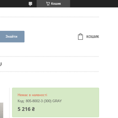
Кошик
Знайти
КОШИК
І
Немає в наявності
Код:
805-8002-3 (300) GRAY
5 216 ₴