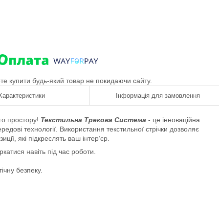
ете купити будь-який товар не покидаючи сайту.
Характеристики
Інформація для замовлення
го простору!
Текстильна Трекова Система
- це інноваційна
редові технології. Використання текстильної стрічки дозволяє
ції, які підкреслять ваш інтер’єр.
ркатися навіть під час роботи.
ічну безпеку.