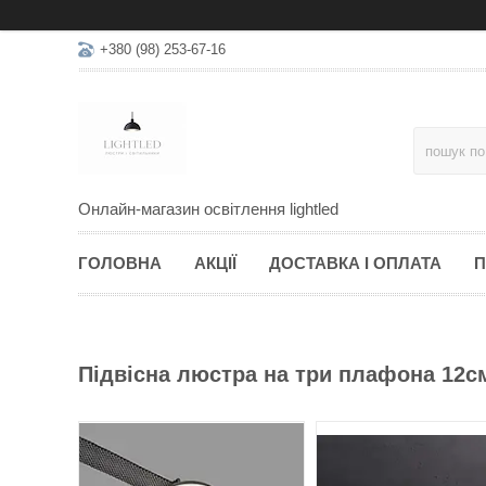
+380 (98) 253-67-16
Онлайн-магазин освітлення lightled
ГОЛОВНА
АКЦІЇ
ДОСТАВКА І ОПЛАТА
П
Підвісна люстра на три плафона 12с