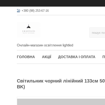
+380 (98) 253-67-16
Онлайн-магазин освітлення lightled
ГОЛОВНА
АКЦІЇ
ДОСТАВКА І ОПЛАТА
П
Світильник чорний лінійний 133см 50
BK)