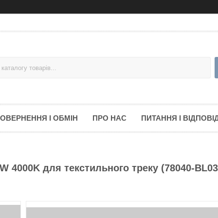
ОВЕРНЕННЯ І ОБМІН
ПРО НАС
ПИТАННЯ І ВІДПОВІД
W 4000K для текстильного треку (78040-BL03