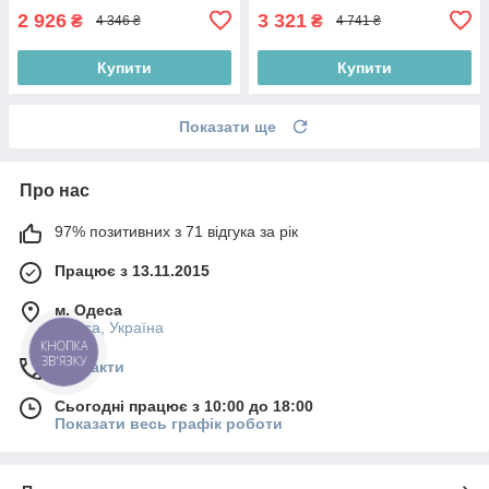
2 926
3 321
₴
₴
4 346 ₴
4 741 ₴
Купити
Купити
Показати ще
Про нас
97% позитивних з 71 відгука за рік
Працює з 13.11.2015
м. Одеса
Одеса, Україна
КНОПКА
ЗВ'ЯЗКУ
Контакти
Сьогодні працює з 10:00 до 18:00
Показати весь графік роботи