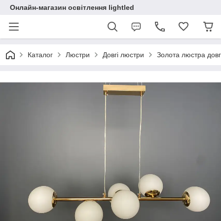
Онлайн-магазин освітлення lightled
Каталог
Люстри
Довгі люстри
Золота люстра дов