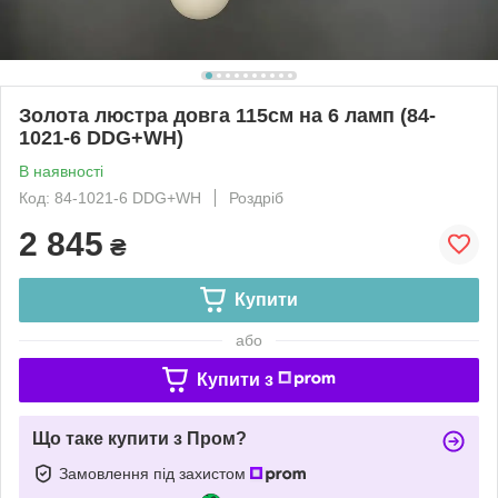
Золота люстра довга 115см на 6 ламп (84-
1021-6 DDG+WH)
В наявності
Код: 84-1021-6 DDG+WH
Роздріб
2 845
₴
Купити
або
Купити з
Що таке купити з Пром?
Замовлення під захистом