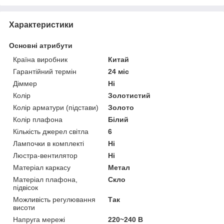
Характеристики
Основні атрибути
Країна виробник
Китай
Гарантійний термін
24 міс
Діммер
Ні
Колір
Золотистий
Колір арматури (підстави)
Золото
Колір плафона
Білий
Кількість джерел світла
6
Лампочки в комплекті
Ні
Люстра-вентилятор
Ні
Матеріал каркасу
Метал
Матеріал плафона,
Скло
підвісок
Можливість регулювання
Так
висоти
Напруга мережі
220~240 В