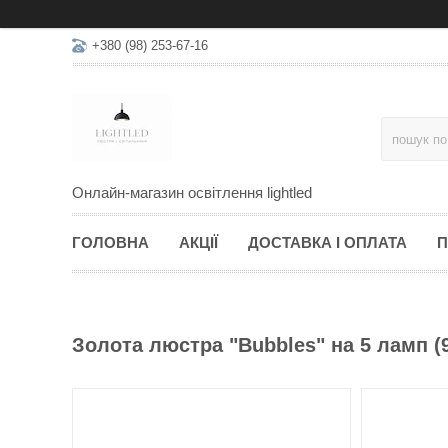
+380 (98) 253-67-16
Онлайн-магазин освітлення lightled
ГОЛОВНА
АКЦІЇ
ДОСТАВКА І ОПЛАТА
П
Золота люстра "Bubbles" на 5 ламп 