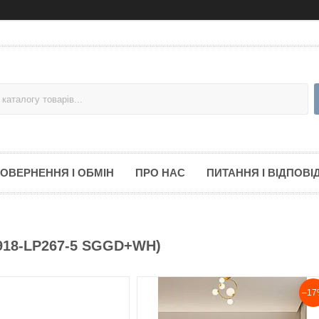
ОВЕРНЕННЯ І ОБМІН
ПРО НАС
ПИТАННЯ І ВІДПОВІД
(918-LP267-5 SGGD+WH)
–17