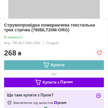
Струмопровідна помаранчева текстильна
трек стрічка (780BLT20M-ORG)
В наявності
Код: 780-BLT20M-ORG
Роздріб
268
₴
Купити
або
Купити з
Що таке купити з Пром?
Замовлення під захистом