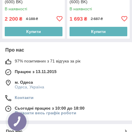
(600) BK)
(600) BK)
В наявності
В наявності
2 200
1 693
₴
₴
4 188 ₴
2 687 ₴
Купити
Купити
Про нас
97% позитивних з 71 відгука за рік
Працює з 13.11.2015
м. Одеса
Одеса, Україна
Контакти
Сьогодні працює з 10:00 до 18:00
Показати весь графік роботи
Про нас