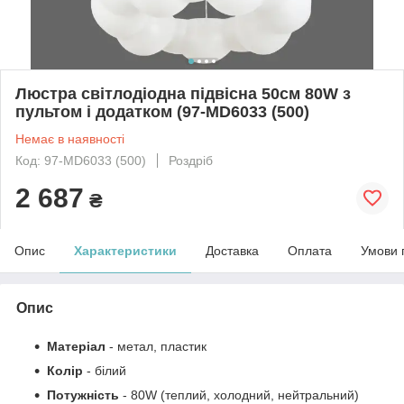
Люстра світлодіодна підвісна 50см 80W з
пультом і додатком (97-MD6033 (500)
Немає в наявності
Код: 97-MD6033 (500)
Роздріб
2 687
₴
Опис
Характеристики
Доставка
Оплата
Умови 
Опис
Матеріал
- метал, пластик
Колір
- білий
Потужність
- 80W (теплий, холодний, нейтральний)