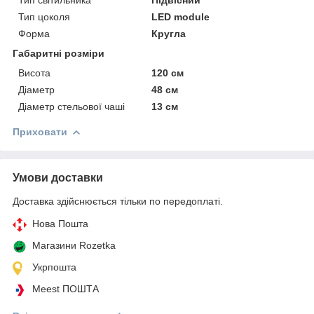
Тип цоколя
LED module
Форма
Кругла
Габаритні розміри
Висота
120 см
Діаметр
48 см
Діаметр стельової чаші
13 см
Приховати
Умови доставки
Доставка здійснюється тільки по передоплаті.
Нова Пошта
Магазини Rozetka
Укрпошта
Meest ПОШТА