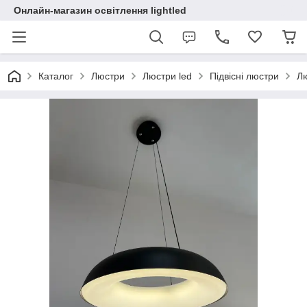
Онлайн-магазин освітлення lightled
Каталог
Люстри
Люстри led
Підвісні люстри
Лю