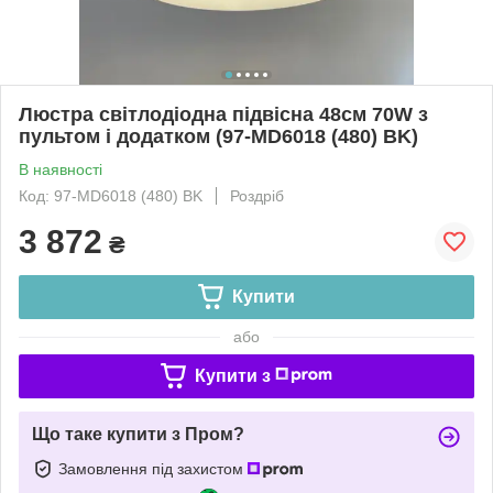
Люстра світлодіодна підвісна 48см 70W з
пультом і додатком (97-MD6018 (480) BK)
В наявності
Код: 97-MD6018 (480) BK
Роздріб
3 872
₴
Купити
або
Купити з
Що таке купити з Пром?
Замовлення під захистом