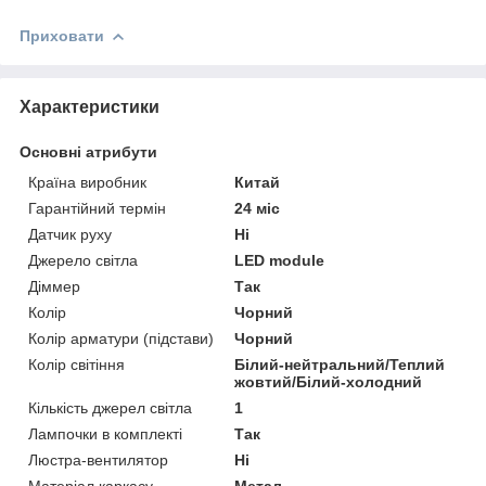
Приховати
Характеристики
Основні атрибути
Країна виробник
Китай
Гарантійний термін
24 міс
Датчик руху
Ні
Джерело світла
LED module
Діммер
Так
Колір
Чорний
Колір арматури (підстави)
Чорний
Колір світіння
Білий-нейтральний/Теплий
жовтий/Білий-холодний
Кількість джерел світла
1
Лампочки в комплекті
Так
Люстра-вентилятор
Ні
Матеріал каркасу
Метал