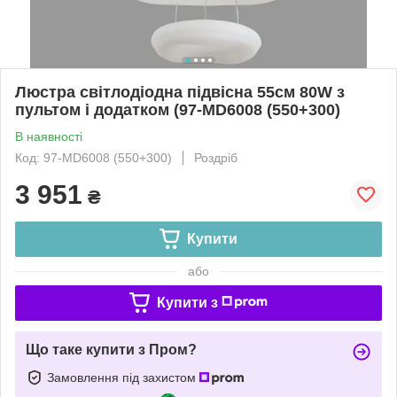
Люстра світлодіодна підвісна 55см 80W з
пультом і додатком (97-MD6008 (550+300)
В наявності
Код: 97-MD6008 (550+300)
Роздріб
3 951
₴
Купити
або
Купити з
Що таке купити з Пром?
Замовлення під захистом