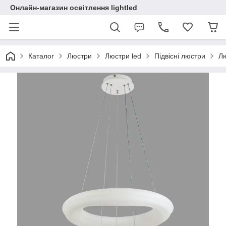
Онлайн-магазин освітлення lightled
Каталог
Люстри
Люстри led
Підвісні люстри
Лю