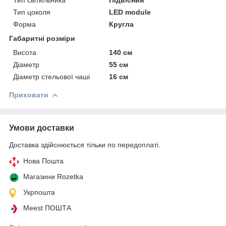
Тип цоколя
LED module
Форма
Кругла
Габаритні розміри
Висота
140 см
Діаметр
55 см
Діаметр стельової чаші
16 см
Приховати
Умови доставки
Доставка здійснюється тільки по передоплаті.
Нова Пошта
Магазини Rozetka
Укрпошта
Meest ПОШТА