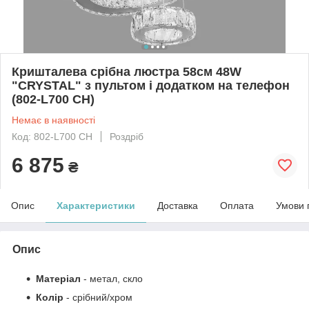
Кришталева срібна люстра 58см 48W
"CRYSTAL" з пультом і додатком на телефон
(802-L700 CH)
Немає в наявності
Код: 802-L700 CH
Роздріб
6 875
₴
Опис
Характеристики
Доставка
Оплата
Умови 
Опис
Матеріал
- метал, скло
Колір
- срібний/хром