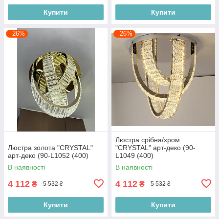
Купити
Купити
–26%
–26%
Люстра срібна/хром
Люстра золота "CRYSTAL"
"CRYSTAL" арт-деко (90-
арт-деко (90-L1052 (400)
L1049 (400)
В наявності
В наявності
4 112
4 112
₴
₴
5 532 ₴
5 532 ₴
Купити
Купити