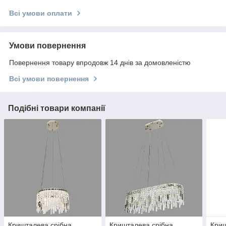
Всі умови оплати
Умови повернення
Повернення товару впродовж 14 днів за домовленістю
Всі умови повернення
Подібні товари компанії
Кришталева срібна
Кришталева срібна
Криш