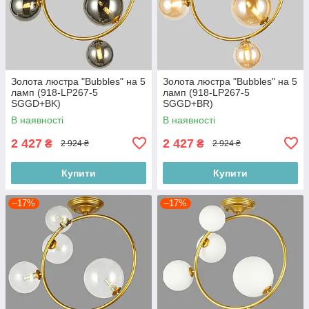
Золота люстра "Bubbles" на 5
Золота люстра "Bubbles" на 5
ламп (918-LP267-5
ламп (918-LP267-5
SGGD+BK)
SGGD+BR)
В наявності
В наявності
2 427
2 427
₴
₴
2 924 ₴
2 924 ₴
Купити
Купити
–17%
–17%