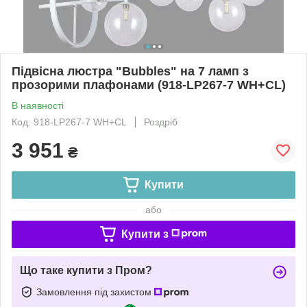
Підвісна люстра "Bubbles" на 7 ламп з
прозорими плафонами (918-LP267-7 WH+CL)
В наявності
Код: 918-LP267-7 WH+CL
Роздріб
3 951
₴
Купити
або
Купити з
Що таке купити з Пром?
Замовлення під захистом