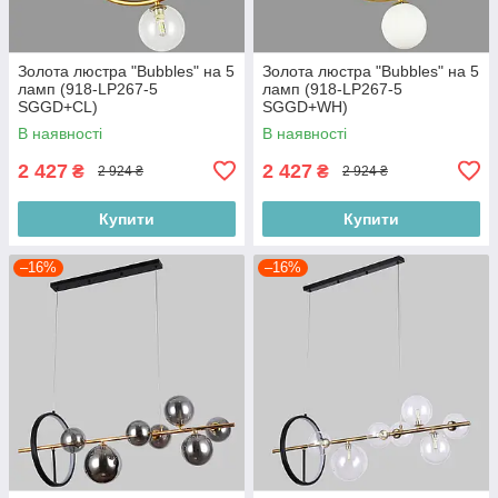
Золота люстра "Bubbles" на 5
Золота люстра "Bubbles" на 5
ламп (918-LP267-5
ламп (918-LP267-5
SGGD+CL)
SGGD+WH)
В наявності
В наявності
2 427
2 427
₴
₴
2 924 ₴
2 924 ₴
Купити
Купити
–16%
–16%