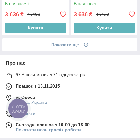
GAB+WH)
DDG+BR)
В наявності
В наявності
3 636
3 636
₴
₴
4 346 ₴
4 346 ₴
Купити
Купити
Показати ще
Про нас
97% позитивних з 71 відгука за рік
Працює з 13.11.2015
м. Одеса
Одеса, Україна
КНОПКА
ЗВ'ЯЗКУ
Контакти
Сьогодні працює з 10:00 до 18:00
Показати весь графік роботи