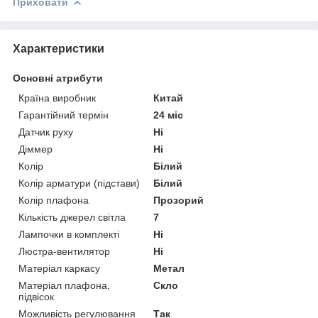
Приховати
Характеристики
Основні атрибути
Країна виробник
Китай
Гарантійний термін
24 міс
Датчик руху
Ні
Діммер
Ні
Колір
Білий
Колір арматури (підстави)
Білий
Колір плафона
Прозорий
Кількість джерел світла
7
Лампочки в комплекті
Ні
Люстра-вентилятор
Ні
Матеріал каркасу
Метал
Матеріал плафона,
Скло
підвісок
Можливість регулювання
Так