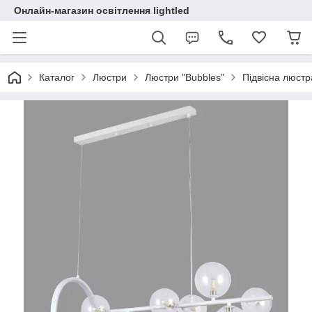
Онлайн-магазин освітлення lightled
Каталог
Люстри
Люстри "Bubbles"
Підвісна люст