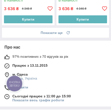
В наявності
В наявності
3 636
3 636
₴
₴
4 346 ₴
4 346 ₴
Купити
Купити
Показати ще
Про нас
97% позитивних з 70 відгуків за рік
Працює з 13.11.2015
м. Одеса
Одеса, Україна
КНОПКА
ЗВ'ЯЗКУ
Контакти
Сьогодні працює з 11:00 до 15:00
Показати весь графік роботи