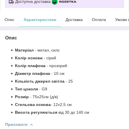
Доступна доставка
Опис
Характеристики
Доставка
Оплата
Умови 
Опис
Матеріал
- метал, скло
Колір основи
- сірий
Колір плафона
- прозорий
Діаметр плафона
- 10 см
Кількість джерел світла
- 25
Тип цоколя
- G9
Розмір
- 75х25см (д/в)
Стельова основа
- 12х2,5 см
Висота регулюється
від 30 до 140 см
Приховати