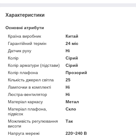
Характеристики
Основні атрибути
Країна виробник
Китай
Гарантійний термін
24 міс
Датчик руху
Ні
Колір
Сірий
Колір арматури (підстави)
Сірий
Колір плафона
Прозорий
Кількість джерел світла
25
Лампочки в комплекті
Ні
Люстра-вентилятор
Ні
Матеріал каркасу
Метал
Матеріал плафона,
Скло
підвісок
Можливість регулювання
Так
висоти
Напруга мережі
220~240 В