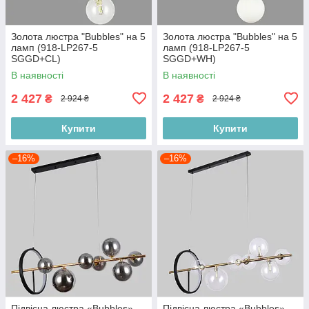
Золота люстра "Bubbles" на 5
Золота люстра "Bubbles" на 5
ламп (918-LP267-5
ламп (918-LP267-5
SGGD+CL)
SGGD+WH)
В наявності
В наявності
2 427
2 427
₴
₴
2 924 ₴
2 924 ₴
Купити
Купити
–16%
–16%
Підвісна люстра «Bubbles»
Підвісна люстра «Bubbles»