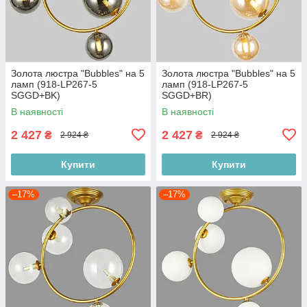
Золота люстра "Bubbles" на 5
Золота люстра "Bubbles" на 5
ламп (918-LP267-5
ламп (918-LP267-5
SGGD+BK)
SGGD+BR)
В наявності
В наявності
2 427
2 427
₴
₴
2 924 ₴
2 924 ₴
Купити
Купити
–17%
–17%