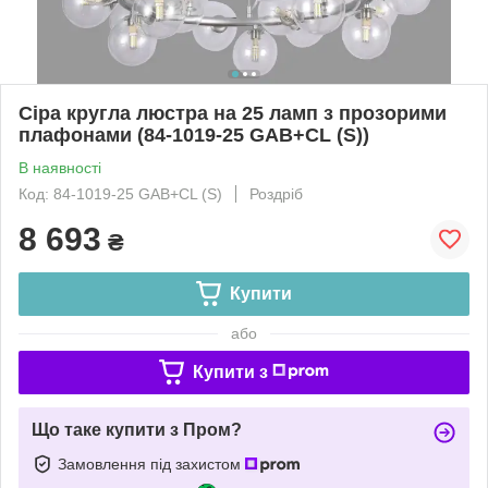
Сіра кругла люстра на 25 ламп з прозорими
плафонами (84-1019-25 GAB+CL (S))
В наявності
Код: 84-1019-25 GAB+CL (S)
Роздріб
8 693
₴
Купити
або
Купити з
Що таке купити з Пром?
Замовлення під захистом