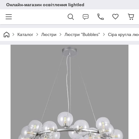
Онлайн-магазин освітлення lightled
Каталог
Люстри
Люстри "Bubbles"
Сіра кругла л