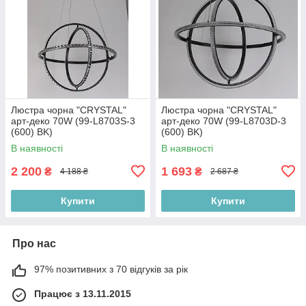
Люстра чорна "CRYSTAL"
Люстра чорна "CRYSTAL"
арт-деко 70W (99-L8703S-3
арт-деко 70W (99-L8703D-3
(600) BK)
(600) BK)
В наявності
В наявності
2 200
1 693
₴
₴
4 188 ₴
2 687 ₴
Купити
Купити
Про нас
97% позитивних з 70 відгуків за рік
Працює з 13.11.2015