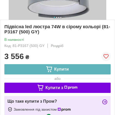
Підвісна led люстра 74W в сірому кольорі (81-
P3167 (500) GY)
В наявності
Код: 81-P3167 (500) GY
Роздріб
3 556
₴
Купити
або
Купити з
Що таке купити з Пром?
Замовлення під захистом