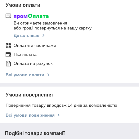
Умови оплати
Ви отримаєте замовлення
або гроші повернуться на вашу картку
Детальніше
Оплатити частинами
Післяплата
Оплата на рахунок
Всі умови оплати
Умови повернення
Повернення товару впродовж 14 днів за домовленістю
Всі умови повернення
Подібні товари компанії