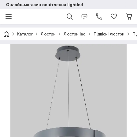
Онлайн-магазин освітлення lightled
Каталог
Люстри
Люстри led
Підвісні люстри
Пі