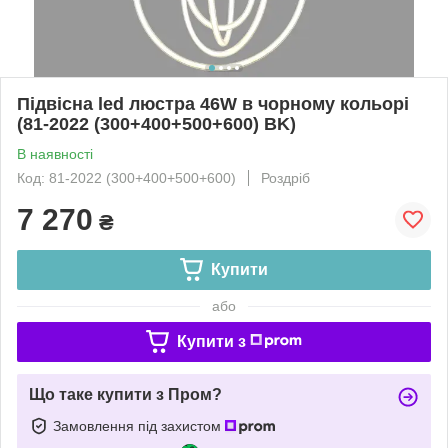
Підвісна led люстра 46W в чорному кольорі
(81-2022 (300+400+500+600) BK)
В наявності
Код: 81-2022 (300+400+500+600)
Роздріб
7 270
₴
Купити
або
Купити з
Що таке купити з Пром?
Замовлення під захистом