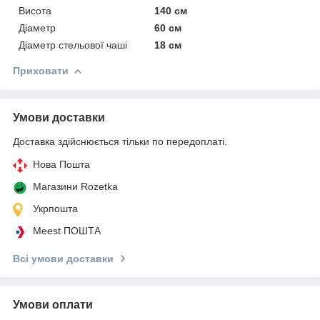
Висота
140 см
Діаметр
60 см
Діаметр стельової чаші
18 см
Приховати
Умови доставки
Доставка здійснюється тільки по передоплаті.
Нова Пошта
Магазини Rozetka
Укрпошта
Meest ПОШТА
Всі умови доставки
Умови оплати