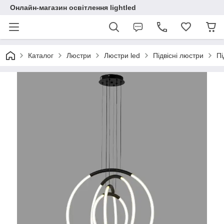
Онлайн-магазин освітлення lightled
Каталог
Люстри
Люстри led
Підвісні люстри
Пі