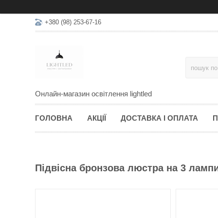
+380 (98) 253-67-16
Онлайн-магазин освітлення lightled
ГОЛОВНА
АКЦІЇ
ДОСТАВКА І ОПЛАТА
П
Підвісна бронзова люстра на 3 ламп