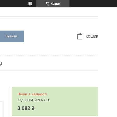
Кошик
Знайти
КОШИК
І
Немає в наявності
Код:
800-P2093-3 CL
3 082 ₴