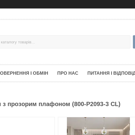
ОВЕРНЕННЯ І ОБМІН
ПРО НАС
ПИТАННЯ І ВІДПОВІД
и з прозорим плафоном (800-P2093-3 CL)