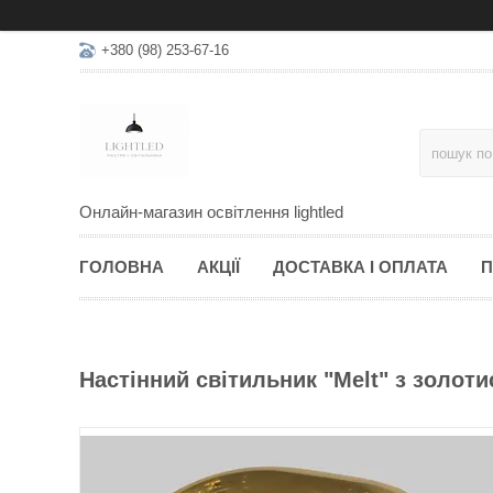
+380 (98) 253-67-16
Онлайн-магазин освітлення lightled
ГОЛОВНА
АКЦІЇ
ДОСТАВКА І ОПЛАТА
П
Настінний світильник "Melt" з золот