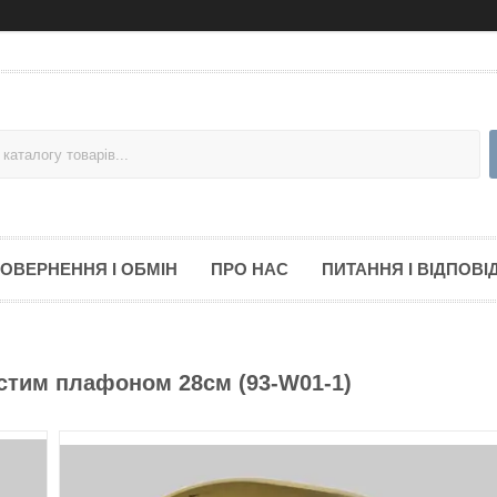
ОВЕРНЕННЯ І ОБМІН
ПРО НАС
ПИТАННЯ І ВІДПОВІД
истим плафоном 28см (93-W01-1)