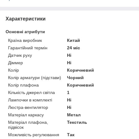
Характеристики
Основні атрибути
Країна виробник
Китай
Гарантійний термін
24 міс
Датчик руху
Ні
Діммер
Ні
Колір
Коричневий
Колір арматури (підстави)
Чорний
Колір плафона
Коричневий
Кількість джерел світла
1
Лампочки в комплекті
Ні
Люстра-вентилятор
Ні
Матеріал каркасу
Метал
Матеріал плафона,
Текстиль
підвісок
Можливість регулювання
Так