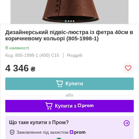
Дизайнерський підвіс-люстра із фетра 40см в
коричневому кольорі (805-1998-1)
В наявності
Код: 805-1998-1 (400) C15
Роздріб
4 346
₴
Купити
або
Купити з
Що таке купити з Пром?
Замовлення під захистом