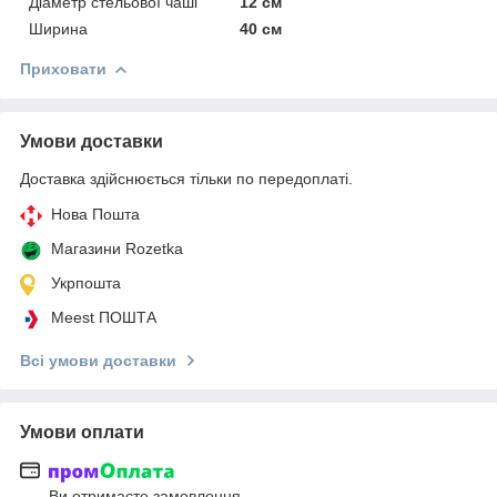
Діаметр стельової чаші
12 см
Ширина
40 см
Приховати
Умови доставки
Доставка здійснюється тільки по передоплаті.
Нова Пошта
Магазини Rozetka
Укрпошта
Meest ПОШТА
Всі умови доставки
Умови оплати
Ви отримаєте замовлення