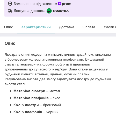
Замовлення під захистом
Доступна доставка
Опис
Характеристики
Доставка
Оплата
Умови 
Опис
Люстра в стилі модерн із мінімалістичним дизайном, виконана
у бронзовому кольорі зі скляними плафонами. Вишуканий
стиль та геометрична форма роблять її ідеальним
доповненням до сучасного інтер'єру. Вона стане акцентом у
будь-якій кімнаті: вітальні, їдальні, кухні чи спальні.
Регульована висота дає змогу адаптувати люстру до будь-якої
висоти стелі.
Матеріал люстри
– метал
Матеріал плафонів
– скло
Колір люстри
– бронзовий
Колір плафонів
–
чорний