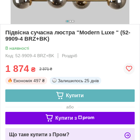
Підвісна сучасна люстра "Modern Luxe " (52-
9909-4 BRZ+BK)
В наявності
Код: 52-9909-4 BRZ+BK
Роздріб
1 874
₴
2 371 ₴
Економія
497 ₴
Залишилось
25 днів
Купити
або
Купити з
Що таке купити з Пром?