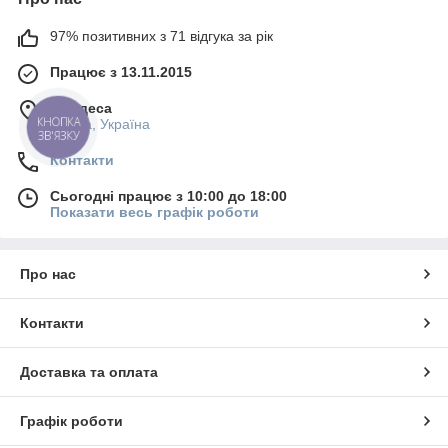
97% позитивних з 71 відгука за рік
Працює з 13.11.2015
м. Одеса
КНОПКА
Одеса, Україна
ЗВ'ЯЗКУ
Контакти
Сьогодні працює з 10:00 до 18:00
Показати весь графік роботи
Про нас
Контакти
Доставка та оплата
Графік роботи