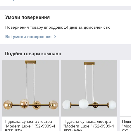
Умови повернення
Повернення товару впродовж 14 днів за домовленістю
Всі умови повернення
Подібні товари компанії
Підвісна сучасна люстра
Підвісна сучасна люстра
Підв
"Modern Luxe " (52-9909-4
"Modern Luxe " (52-9909-4
"Mod
BRZ+BR)
BRZ+WH)
GOL