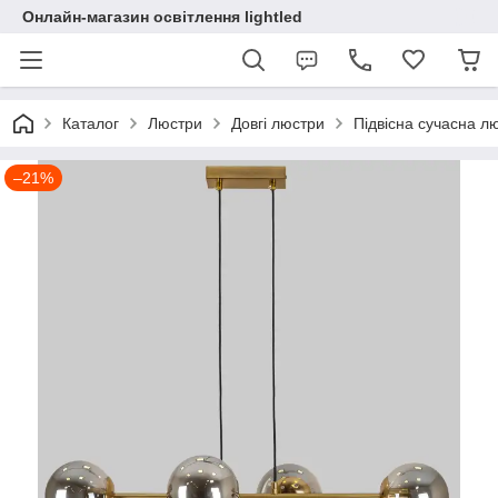
Онлайн-магазин освітлення lightled
Каталог
Люстри
Довгі люстри
Підвісна сучасна л
–21%