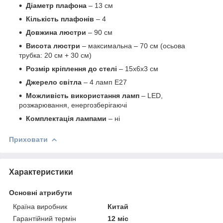
Діаметр плафона
– 13 см
Кількість плафонів
– 4
Довжина люстри
– 90 см
Висота люстри
– максимальна – 70 см (осьова
трубка: 20 см + 30 см)
Розмір кріплення до стелі
–
15х6х3 см
Джерело світла
– 4 ламп E27
Можливість використання ламп
– LED,
розжарювання, енергозберігаючі
Комплектація лампами
– ні
Приховати
Характеристики
Основні атрибути
Країна виробник
Китай
Гарантійний термін
12 міс