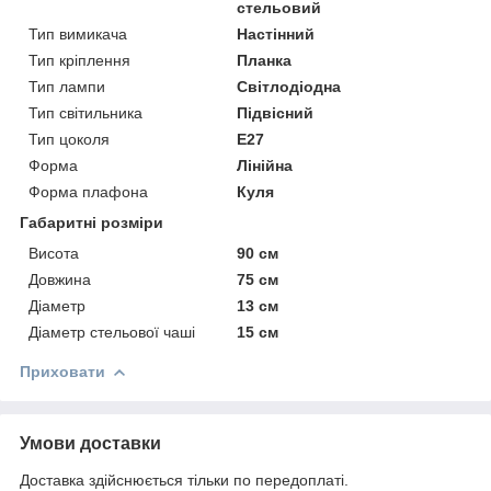
стельовий
Тип вимикача
Настінний
Тип кріплення
Планка
Тип лампи
Світлодіодна
Тип світильника
Підвісний
Тип цоколя
E27
Форма
Лінійна
Форма плафона
Куля
Габаритні розміри
Висота
90 см
Довжина
75 см
Діаметр
13 см
Діаметр стельової чаші
15 см
Приховати
Умови доставки
Доставка здійснюється тільки по передоплаті.