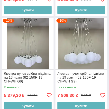
Купити
Купити
–10%
–10%
Люстра-пучок срібна підвісна
Люстра-пучок срібна підвісна
на 13 ламп (82-150F-13
на 19 ламп (82-150F-19
CH+WH G9)
CH+WH G9)
В наявності
В наявності
5 379,30
7 809,30
₴
₴
5 977 ₴
8 677 ₴
Купити
Купити