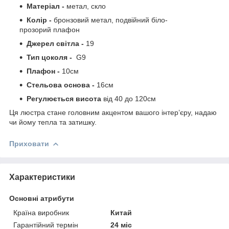
Матеріал -
метал, скло
Колір -
бронзовий метал, подвійний біло-
прозорий плафон
Джерел світла -
19
Тип цоколя -
G9
Плафон -
10см
Стельова основа -
16см
Регулюється висота
від 40 до 120см
Ця люстра стане головним акцентом вашого інтер’єру, надаю
чи йому тепла та затишку.
Приховати
Характеристики
Основні атрибути
Країна виробник
Китай
Гарантійний термін
24 міс