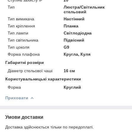
Тип
Люстра/Світильник
стельовий
Тип вимикача
Настінний
Тип кріплення
Планка
Тип лампи
Світлодіодна
Тип світильника
Підвісний
Тип цоколя
G9
Форма плафона
Кругла, Куля
Габаритні розміри
Діаметр стельової чаші
16 см
Користувальницькі характеристики
Форма
Круглий
Приховати
Умови доставки
Доставка здійснюється тільки по передоплаті.