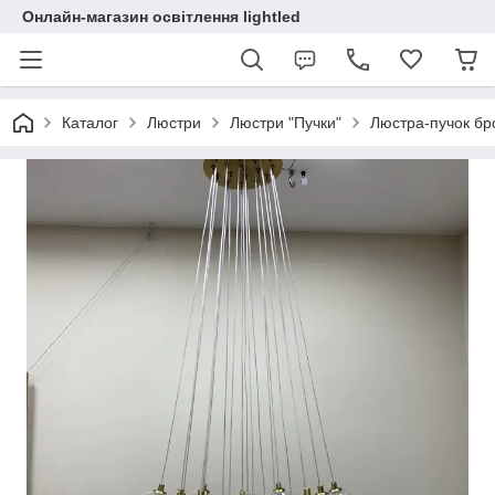
Онлайн-магазин освітлення lightled
Каталог
Люстри
Люстри "Пучки"
Люстра-пучок бр