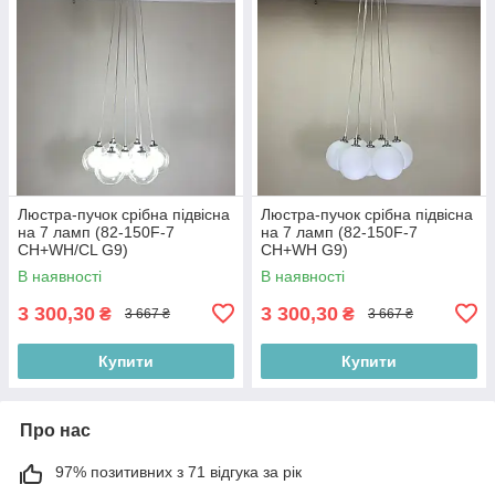
Люстра-пучок срібна підвісна
Люстра-пучок срібна підвісна
на 7 ламп (82-150F-7
на 7 ламп (82-150F-7
CH+WH/CL G9)
CH+WH G9)
В наявності
В наявності
3 300,30
3 300,30
₴
₴
3 667 ₴
3 667 ₴
Купити
Купити
Про нас
97% позитивних з 71 відгука за рік