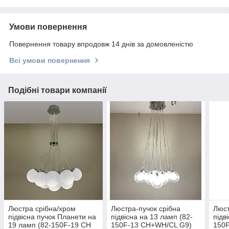
Умови повернення
Повернення товару впродовж 14 днів за домовленістю
Всі умови повернення
Подібні товари компанії
Люстра срібна/хром
Люстра-пучок срібна
Люст
підвісна пучок Планети на
підвісна на 13 ламп (82-
підв
19 ламп (82-150F-19 CH
150F-13 CH+WH/CL G9)
150