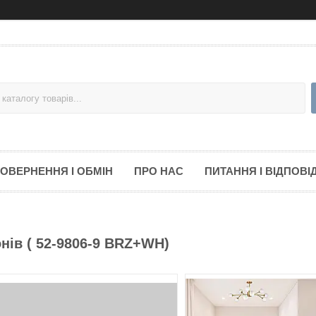
ОВЕРНЕННЯ І ОБМІН
ПРО НАС
ПИТАННЯ І ВІДПОВІД
нів ( 52-9806-9 BRZ+WH)