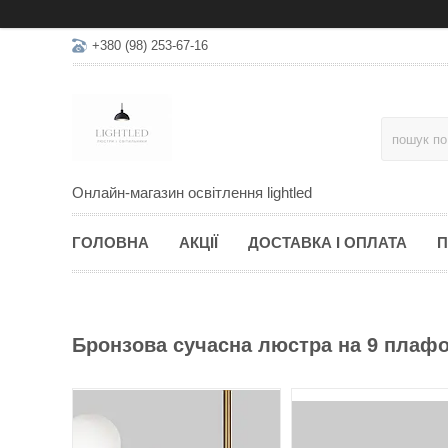
+380 (98) 253-67-16
Онлайн-магазин освітлення lightled
ГОЛОВНА
АКЦІЇ
ДОСТАВКА І ОПЛАТА
П
Бронзова сучасна люстра на 9 плафо