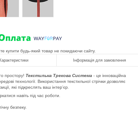
ете купити будь-який товар не покидаючи сайту.
Характеристики
Інформація для замовлення
го простору!
Текстильна Трекова Система
- це інноваційна
редові технології. Використання текстильної стрічки дозволяє
ції, які підкреслять ваш інтер’єр.
ркатися навіть під час роботи.
ічну безпеку.