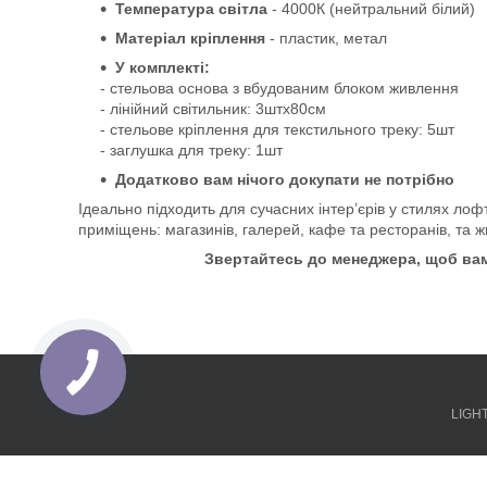
Температура світла
- 4000К (нейтральний білий)
Матеріал кріплення
- пластик, метал
У комплекті:
- стельова основа з вбудованим блоком живлення
- лінійний світильник:
3штх80см
- стельове кріплення для текстильного треку: 5шт
- заглушка для треку: 1шт
Додатково вам нічого докупати не потрібно
Ідеально підходить для сучасних інтер’єрів у стилях лоф
приміщень: магазинів, галерей, кафе та ресторанів, та ж
Звертайтесь до менеджера, щоб вам