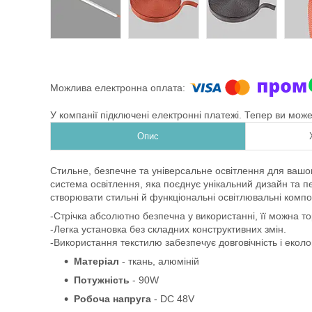
У компанії підключені електронні платежі. Тепер ви мож
Опис
Стильне, безпечне та універсальне освітлення для вашо
система освітлення, яка поєднує унікальний дизайн та пе
створювати стильні й функціональні освітлювальні компози
-Стрічка абсолютно безпечна у використанні, її можна то
-Легка установка без складних конструктивних змін.
-Використання текстилю забезпечує довговічність і еколог
Матеріал
- ткань,
алюміній
Потужність
- 90W
Робоча напруга
- DC 48V