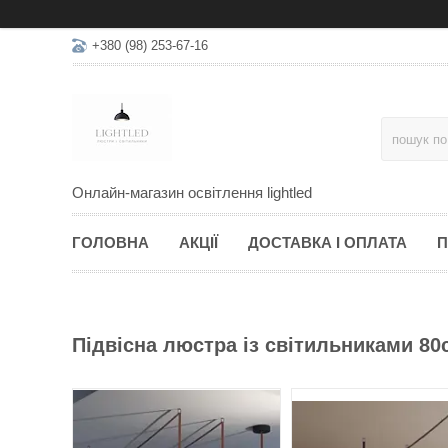
+380 (98) 253-67-16
Онлайн-магазин освітлення lightled
ГОЛОВНА
АКЦІЇ
ДОСТАВКА І ОПЛАТА
П
Підвісна люстра із світильниками 80