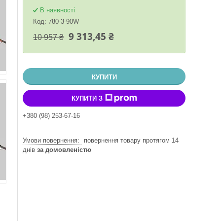
В наявності
Код:
780-3-90W
9 313,45 ₴
10 957 ₴
КУПИТИ
КУПИТИ З
+380 (98) 253-67-16
повернення товару протягом 14
днів
за домовленістю