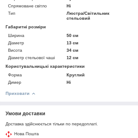
Спрямоване світло
Ні
Тип
Люстра/Світильник
стельовий
Габаритні розміри
Ширина
50 см
Діаметр
13 см
Висота
34 см
Діаметр стельової чаші
12 см
Користувальницькі характеристики
Форма
Круглий
Димер
Ні
Приховати
Умови доставки
Доставка здійснюється тільки по передоплаті.
Нова Пошта