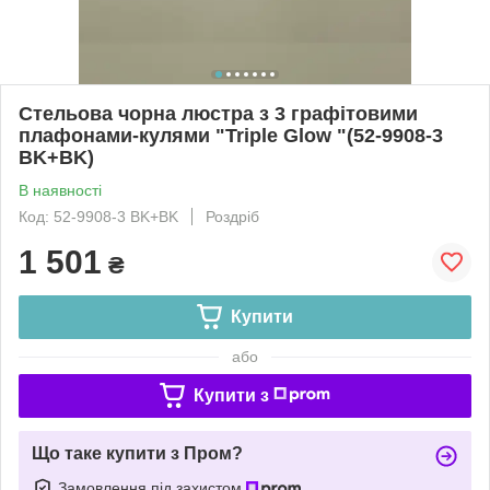
Стельова чорна люстра з 3 графітовими
плафонами-кулями "Triple Glow "(52-9908-3
BK+BK)
В наявності
Код: 52-9908-3 BK+BK
Роздріб
1 501
₴
Купити
або
Купити з
Що таке купити з Пром?
Замовлення під захистом