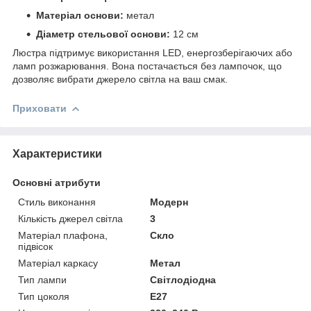
Матеріал основи:
метал
Діаметр стельової основи:
12 см
Люстра підтримує використання LED, енергозберігаючих або
ламп розжарювання. Вона постачається без лампочок, що
дозволяє вибрати джерело світла на ваш смак.
Приховати
Характеристики
Основні атрибути
Стиль виконання
Модерн
Кількість джерел світла
3
Матеріал плафона,
Скло
підвісок
Матеріал каркасу
Метал
Тип лампи
Світлодіодна
Тип цоколя
E27