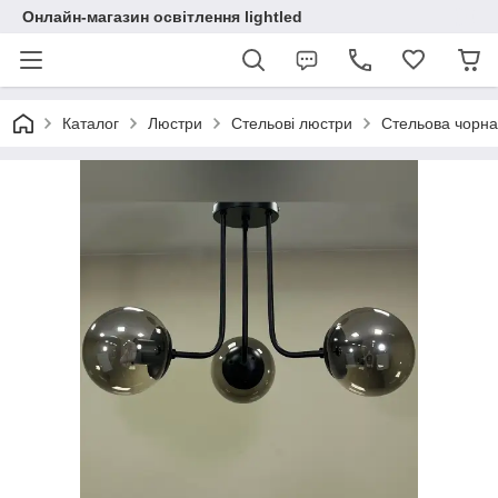
Онлайн-магазин освітлення lightled
Каталог
Люстри
Cтельові люстри
Стельова чорна