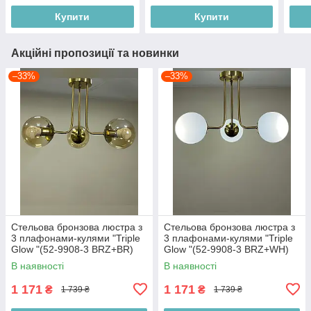
Купити
Купити
Акційні пропозиції та новинки
–33%
–33%
Стельова бронзова люстра з
Стельова бронзова люстра з
3 плафонами-кулями "Triple
3 плафонами-кулями "Triple
Glow "(52-9908-3 BRZ+BR)
Glow "(52-9908-3 BRZ+WH)
В наявності
В наявності
1 171
1 171
₴
₴
1 739 ₴
1 739 ₴