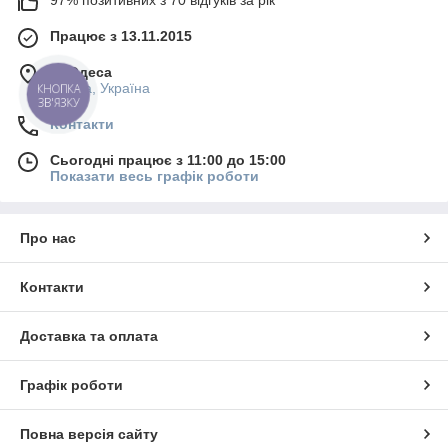
Працює з 13.11.2015
м. Одеса
Одеса, Україна
КНОПКА
ЗВ'ЯЗКУ
Контакти
Сьогодні працює з 11:00 до 15:00
Показати весь графік роботи
Про нас
Контакти
Доставка та оплата
Графік роботи
Повна версія сайту