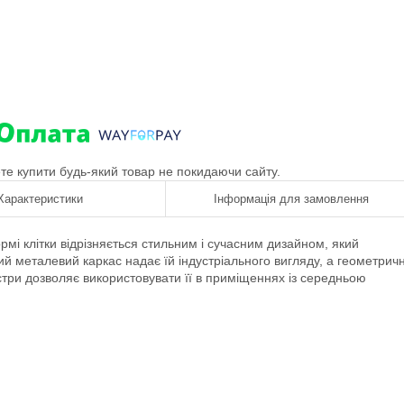
ете купити будь-який товар не покидаючи сайту.
Характеристики
Інформація для замовлення
і клітки відрізняється стильним і сучасним дизайном, який
рний металевий каркас надає їй індустріального вигляду, а геометрич
стри дозволяє використовувати її в приміщеннях із середньою