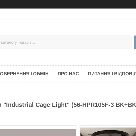
ОВЕРНЕННЯ І ОБМІН
ПРО НАС
ПИТАННЯ І ВІДПОВІД
"Industrial Cage Light" (56-HPR105F-3 BK+B