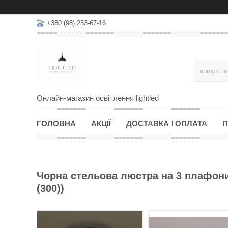
+380 (98) 253-67-16
Онлайн-магазин освітлення lightled
ГОЛОВНА
АКЦІЇ
ДОСТАВКА І ОПЛАТА
П
Чорна стельова люстра на 3 плафони 
(300))