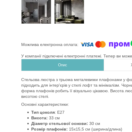
У компанії підключені електронні платежі. Тепер ви мож
Опис
Стельова люстра з трьома металевими плафонами у форм
підходить для інтер'єрів у стилі лофт та мінімалізм. Чо
форма плафонів робить її візуально цікавою. Висота лю
висотою стелі.
Основні характеристики:
Тип цоколя
: E27
Висота:
33 см
Діаметр стельової основи:
30 см
Розмір плафонів:
15x15,5 см (ширина/длина)