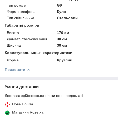
Тип цоколя
G9
Форма плафона
Куля
Тип світильника
Стельовий
Габаритні розміри
Висота
170 см
Діаметр стельової чаші
30 см
Ширина
30 см
Користувальницькі характеристики
Форма
Круглий
Приховати
Умови доставки
Доставка здійснюється тільки по передоплаті.
Нова Пошта
Магазини Rozetka