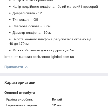
Колір подвійного плафона - білий матовий і прозорий
Джерел світла - 12
Тип цоколя - G9
Стельова основа - 30см
Діаметр плафона - 10см
Висота кожного плафона регулюється окремо від
40 до 170см
Можна збільшити довжину дрота до 5м
Інтернет-магазин освітлення lightled.com.ua
Приховати
Характеристики
Основні атрибути
Країна виробник
Китай
Гарантійний термін
12 міс