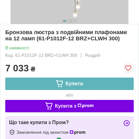
Бронзова люстра з подвійними плафонами
на 12 ламп (61-P1012F-12 BRZ+CLWH 300)
В наявності
Код: 61-P1012F-12 BRZ+CLWH 300
Роздріб
7 033
₴
Купити
або
Купити з
Що таке купити з Пром?
Замовлення під захистом